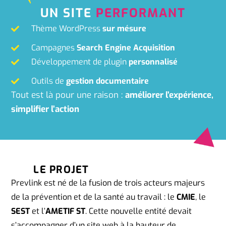
UN SITE
PERFORMANT
Thème WordPress
sur mésure
Campagnes
Search Engine Acquisition
Développement de plugin
personnalisé
Outils de
gestion documentaire
Tout est là pour une raison :
améliorer l’expérience,
simplifier l’action
LE PROJET
Prevlink est né de la fusion de trois acteurs majeurs
de la prévention et de la santé au travail : le
CMIE
, le
SEST
et l’
AMETIF ST
. Cette nouvelle entité devait
s’accompagner d’un site web à la hauteur de