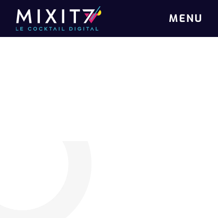
MENU
PLATEFORME SANTÉ AU TRAVAIL - SERVICES ET
RESSOURCES
PREVLINK